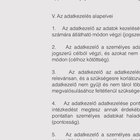
V. Az adatkezelés alapelvei
1. Az adatkezelő az adatok kezelését 
számára átlátható módon végzi (jogszerű
2. Az adatkezelő a személyes adato
jogszerű célból végzi, és azokat nem
módon (célhoz kötöttség).
3. Az adatkezelő az adatkezelést 
relevánsan, és a szükségesre korlátoz
adatkezelő nem gyűjt és nem tárol tö
megvalósulásához feltétlenül szüksége
4. Az adatkezelő adatkezelése pont
intézkedést megtesz annak érdekéb
pontatlan személyes adatokat haladé
(pontosság).
5. Az adatkezelő a személyes adatok