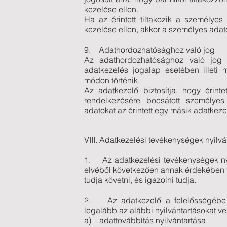
kezelése ellen.
Ha az érintett tiltakozik a személye
kezelése ellen, akkor a személyes ada
9. Adathordozhatósághoz való jog
Az adathordozhatósághoz való jog 
adatkezelés jogalap esetében illeti 
módon történik.
Az adatkezelő biztosítja, hogy érint
rendelkezésére bocsátott személye
adatokat az érintett egy másik adatkeze
VIII. Adatkezelési tevékenységek nyilvá
1. Az adatkezelési tevékenységek nyi
elvéből következően annak érdekében 
tudja követni, és igazolni tudja.
2. Az adatkezelő a felelősségébe t
legalább az alábbi nyilvántartásokat vez
a) adattovábbítás nyilvántartása