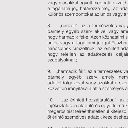
vagy másokkal együtt meghatározza; ha
a tagállami jog határozza meg, az ada
különös szempontokat az uniós vagy a t
8. „címzett”: az a természetes vagy
bármely egyéb szerv, akivel vagy amel
hogy harmadik fél-e. Azon közhatalmi 
uniós vagy a tagállami joggal összh
minősülnek címzettnek; az említett ada
hogy feleljen az adatkezelés célj
szabályoknak;
9. „harmadik fél”: az a természetes v
bármely egyéb szerv, amely nem 
adatfeldolgozóval vagy azokkal a sze
közvetlen irányítása alatt a személyes 
10. „az érintett hozzájárulása”: az é
tájékoztatáson alapuló és egyértelmű kin
megerősítést félreérthetetlenül kifejez
őt érintő személyes adatok kezeléséhez