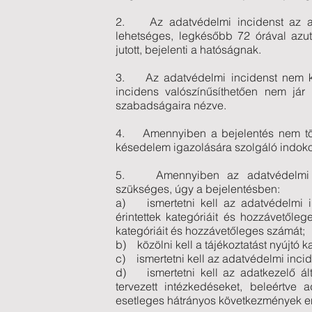
2. Az adatvédelmi incidenst az ad
lehetséges, legkésőbb 72 órával azu
jutott, bejelenti a hatóságnak.
3. Az adatvédelmi incidenst nem ke
incidens valószínűsíthetően nem jár
szabadságaira nézve.
4. Amennyiben a bejelentés nem tört
késedelem igazolására szolgáló indokok
5. Amennyiben az adatvédelmi in
szükséges, úgy a bejelentésben:
a) ismertetni kell az adatvédelmi in
érintettek kategóriáit és hozzávetőleg
kategóriáit és hozzávetőleges számát;
b) közölni kell a tájékoztatást nyújtó 
c) ismertetni kell az adatvédelmi inci
d) ismertetni kell az adatkezelő ált
tervezett intézkedéseket, beleértve
esetleges hátrányos következmények en