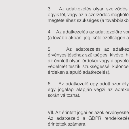
3. Az adatkezelés olyan szerződés te
egyik fél, vagy az a szerződés megköté
megtételéhez szükséges (a továbbiakb
4. Az adatkezelés az adatkezelőre von
(a továbbiakban: jogi kötelezettségen 
5. Az adatkezelés az adatkezel
érvényesítéséhez szükséges, kivéve, 
az érintett olyan érdekei vagy alapve
védelmét teszik szükségessé, különös
érdeken alapuló adatkezelés).
6. Az adatkezelő egy adott személy
egy jogalap alapján végzi az adatke
során változhat.
VII. Az érintett jogai és azok érvényesít
Az adatkezelő a GDPR rendelkezése
érintettek számára.