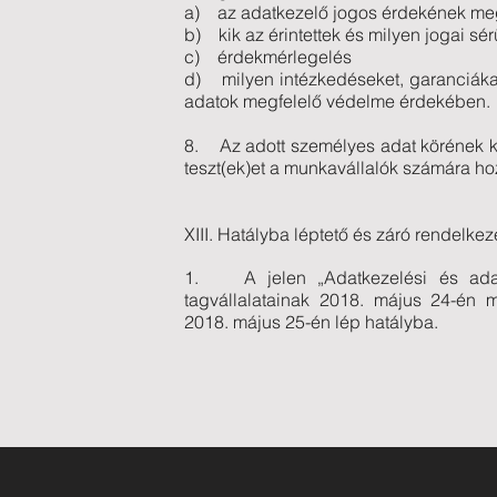
a) az adatkezelő jogos érdekének m
b) kik az érintettek és milyen jogai sé
c) érdekmérlegelés
d) milyen intézkedéseket, garanciákat
adatok megfelelő védelme érdekében.
8. Az adott személyes adat körének k
teszt(ek)et a munkavállalók számára hoz
XIII. Hatályba léptető és záró rendelke
1. A jelen „Adatkezelési és adat
tagvállalatainak 2018. május 24-én me
2018. május 25-én lép hatályba.