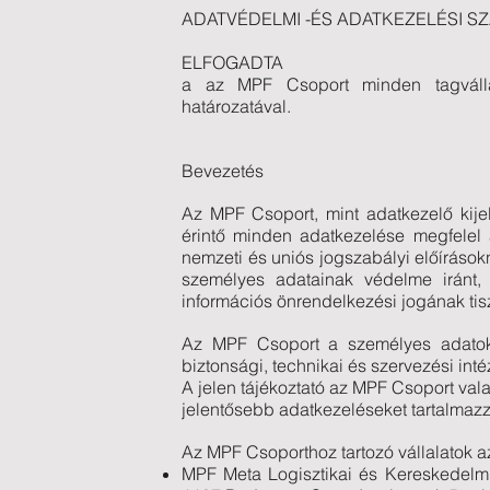
ADATVÉDELMI -ÉS ADATKEZELÉSI S
ELFOGADTA
a az MPF Csoport minden tagvállal
határozatával.
Bevezetés
Az MPF Csoport, mint adatkezelő kijel
érintő minden adatkezelése megfelel 
nemzeti és uniós jogszabályi előírásokn
személyes adatainak védelme iránt, é
információs önrendelkezési jogának tisz
Az MPF Csoport a személyes adatok
biztonsági, technikai és szervezési int
A jelen tájékoztató az MPF Csoport vala
jelentősebb adatkezeléseket tartalmaz
Az MPF Csoporthoz tartozó vállalatok a
MPF Meta Logisztikai és Kereskedelm