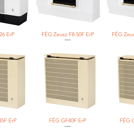
26 ErP
FÉG Zeusz F8.50F ErP
FÉG Zeus
5F ErP
FÉG GF40F ErP
FÉG G