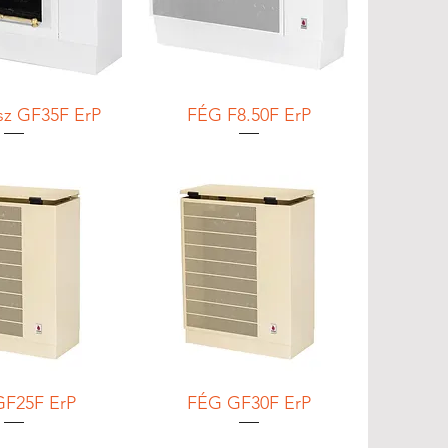
z GF35F ErP
FÉG F8.50F ErP
F25F ErP
FÉG GF30F ErP