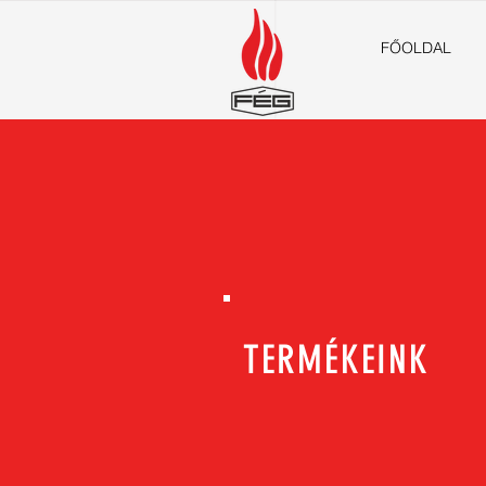
FŐOLDAL
TERMÉKEINK