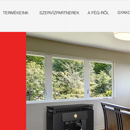
GYAKO
TERMÉKEINK
SZERVÍZPARTNEREK
A FÉG-RŐL