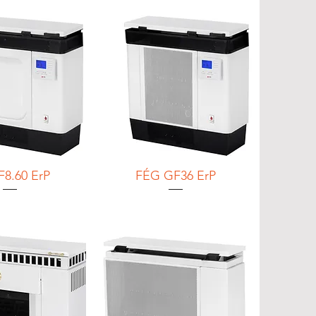
F8.60 ErP
FÉG GF36 ErP