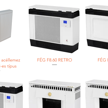
 acéllemez
FÉG F8.60 RETRO
FÉG 
2-es típus