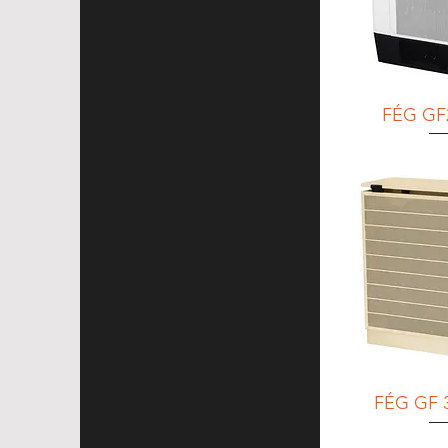
FÉG GF
FÉG GF 3